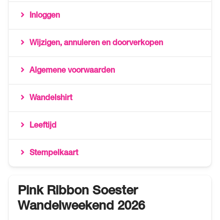
Inloggen
Wijzigen, annuleren en doorverkopen
Algemene voorwaarden
Wandelshirt
Leeftijd
Stempelkaart
Pink Ribbon Soester
Wandelweekend 2026