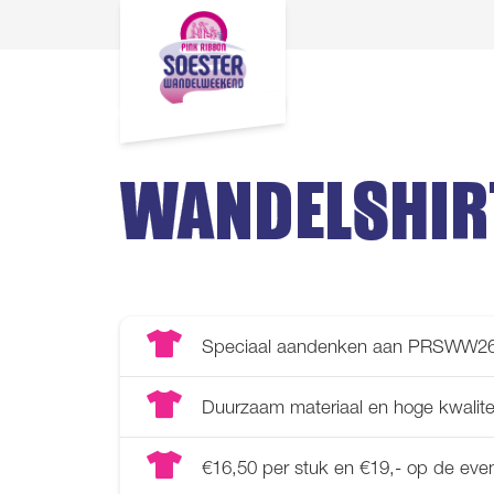
WANDELSHIR
Speciaal aandenken aan PRSWW2
Duurzaam materiaal en hoge kwalite
€16,50 per stuk en €19,- op de ev