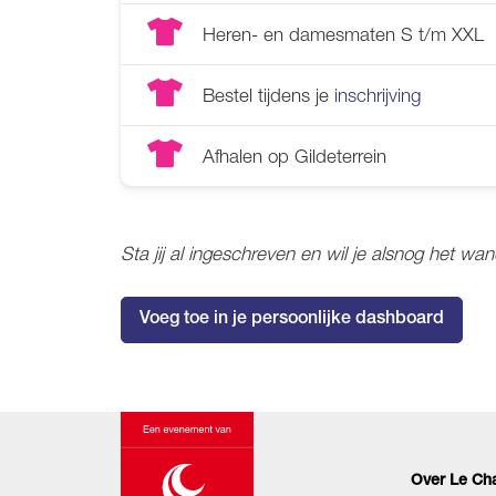
Heren- en damesmaten S t/m XXL
Bestel tijdens je
inschrijving
Afhalen op Gildeterrein
Sta jij al ingeschreven en wil je alsnog het wa
Voeg toe in je persoonlijke dashboard
Over Le Ch