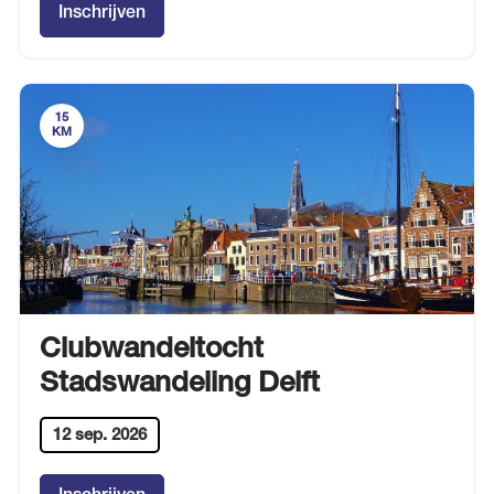
Inschrijven
15
KM
Clubwandeltocht
Stadswandeling Delft
12 sep. 2026