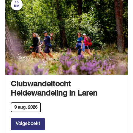
15
KM
Clubwandeltocht
Heidewandeling in Laren
9 aug. 2026
Volgeboekt