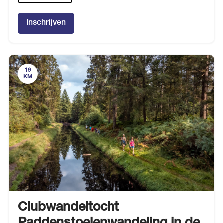
Inschrijven
19
KM
Clubwandeltocht