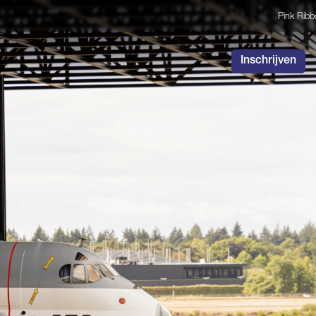
Pink Rib
Inschrijven